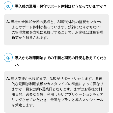
Q.
導入後の運用・保守サポート体制はどうなっていますか？
A.
当社の全国40か所の拠点と、24時間体制の監視センターに
よるサポート体制が整っています。煩雑になりがちなPC
の管理業務を当社に丸投げすることで、お客様は運用管理
負荷から解放されます。
Q.
導入から利用開始までの手順と期間の目安を教えてくださ
い。
A.
導入支援から設定まで、NJCがサポートいたします。具体
的な期間は利用規模やカスタマイズの有無によって異なり
ますが、目安は約5営業日となります。まずはお客様の利
用目的、必要な台数、利用したいアプリケーションをヒア
リングさせていただき、最適なプランと導入スケジュール
を策定します。