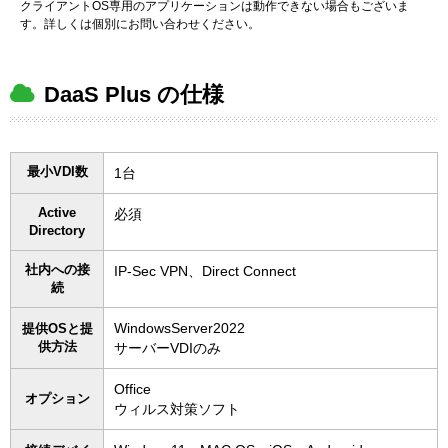
クライアントOS専用のアプリケーションは動作できない場合もございま
す。詳しくは個別にお問い合わせください。
DaaS Plus の仕様
最小VDI数
1台
Active
必須
Directory
社内への接
IP-Sec VPN、Direct Connect
続
WindowsServer2022
提供OSと提
供方法
サーバーVDIのみ
Office
オプション
ウィルス対策ソフト