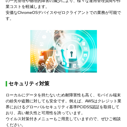
の一元管理や物理的障害の減少により、様々な運用管理負荷や作
業コストを軽減します。
安価なChromeOSデバイスやゼロクライアントでの業務が可能で
す。
セキュリティ対策
ローカルにデータを持たないため耐障害性も高く、モバイル端末
の紛失や盗難に対しても安全です。例えば、AWSはクレジット業
界におけるグローバルセキュリティ基準PCIDSS認証を取得して
おり、高い耐久性と可用性を誇っています。
ウイルス対策付きメニューもご用意していますので、ぜひご相談
ください。