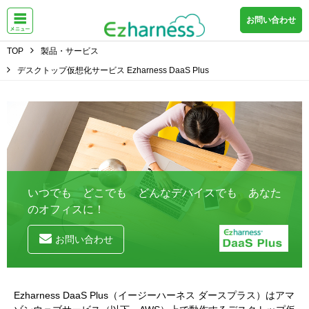
お問い合わせ
TOP
製品・サービス
デスクトップ仮想化サービス Ezharness DaaS Plus
いつでも どこでも どんなデバイスでも あなた
のオフィスに！
お問い合わせ
Ezharness DaaS Plus（イージーハーネス ダースプラス）は
アマ