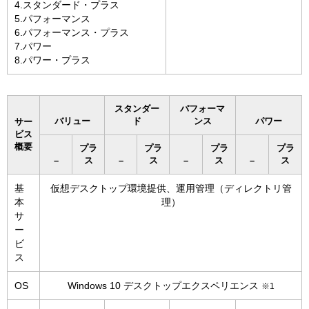
4.スタンダード・プラス
5.パフォーマンス
6.パフォーマンス・プラス
7.パワー
8.パワー・プラス
スタンダー
パフォーマ
バリュー
ド
ンス
パワー
サー
ビス
概要
プラ
プラ
プラ
プラ
–
ス
–
ス
–
ス
–
ス
基
仮想デスクトップ環境提供、運用管理（ディレクトリ管
本
理）
サ
ー
ビ
ス
OS
Windows 10 デスクトップエクスペリエンス
※1