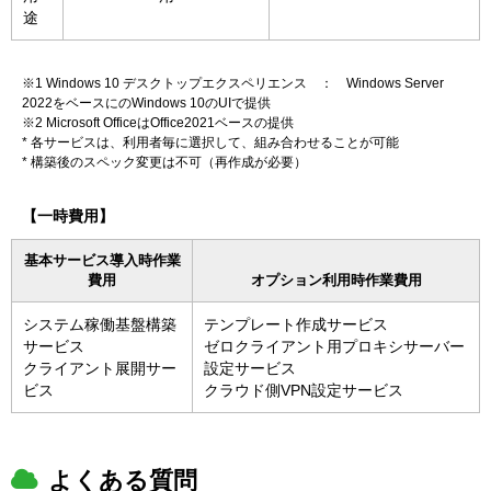
途
※1 Windows 10 デスクトップエクスペリエンス ： Windows Server
2022をベースにのWindows 10のUIで提供
※2 Microsoft OfficeはOffice2021ベースの提供
* 各サービスは、利用者毎に選択して、組み合わせることが可能
* 構築後のスペック変更は不可（再作成が必要）
【一時費用】
基本サービス導入時作業
費用
オプション利用時作業費用
システム稼働基盤構築
テンプレート作成サービス
サービス
ゼロクライアント用プロキシサーバー
クライアント展開サー
設定サービス
ビス
クラウド側VPN設定サービス
よくある質問